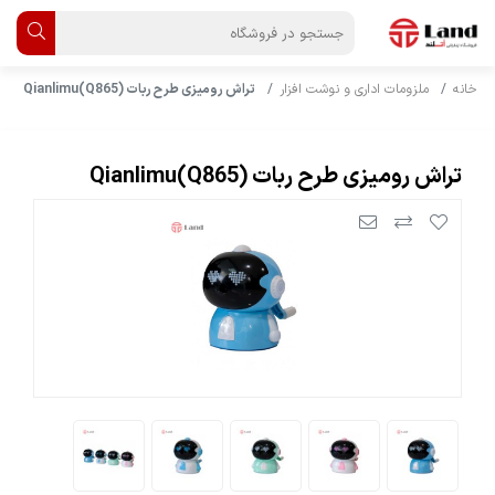
خانه
ملزومات اداری و نوشت افزار
تراش رومیزی طرح ربات Qianlimu(Q865)
تراش رومیزی طرح ربات Qianlimu(Q865)