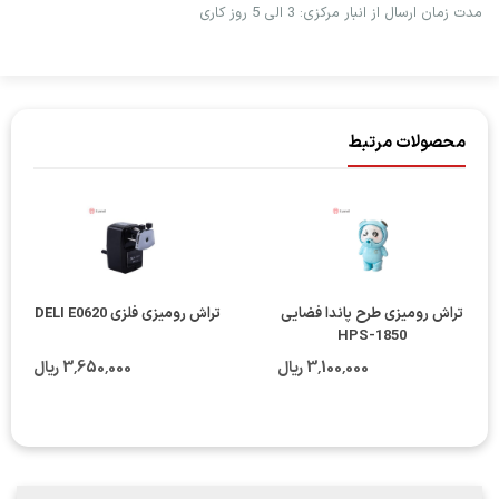
مدت زمان ارسال از انبار مرکزی: 3 الی 5 روز کاری
محصولات مرتبط
تراش رومیزی طرح پاندا فضایی
تراش رومیزی فلزی DELI E0620
HPS-1850
3٬100٬000 ریال
3٬650٬000 ریال