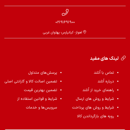
02191691900
اهواز- کیانپارس- پهلوان غربی
لینک های مفید
تماس با اُتلند
پرسش‌های متداول
درباره اُتلند
تضمین اصالت کالا و گارانتی اصلی
راهنمای خرید از اُتلند
تضمین بهترین قیمت
شرایط و روش های ارسال
شرایط و قوانین استفاده از
شرایط و روش های پرداخت
سرویس‌ها و خدمات
رویه های بازگرداندن کالا