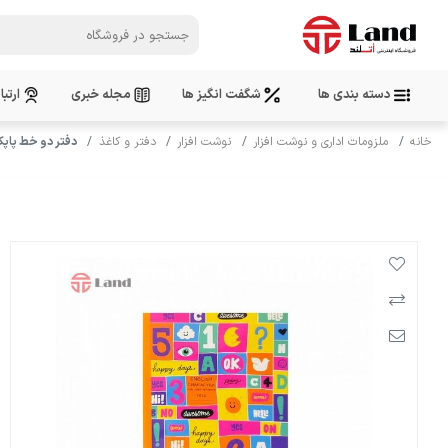
دسته بندی ها
شگفت انگیز ها
مجله خبری
ارتبا
خانه
ملزومات اداری و نوشت افزار
نوشت افزار
دفتر و کاغذ
دفتر دو خط پاپکو 100 برگ مدل sh Character