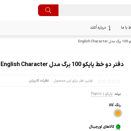
ط با ما
درباره اُتلند
Engli
دفتر دو خط پاپکو 100 برگ مدل English Character
اولین نظر برای این محصول
نظرات کاربران
برند:
پاپکو | Papco
رنگ كالا
کالاهای اورجینال