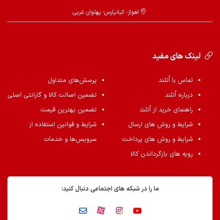
اهواز- کیانپارس- پهلوان غربی
لینک های مفید
تماس با اُتلند
پرسش‌های متداول
درباره اُتلند
تضمین اصالت کالا و گارانتی اصلی
راهنمای خرید از اُتلند
تضمین بهترین قیمت
شرایط و روش های ارسال
شرایط و قوانین استفاده از
شرایط و روش های پرداخت
سرویس‌ها و خدمات
رویه های بازگرداندن کالا
ما را در شبکه های اجتماعی دنبال کنید: