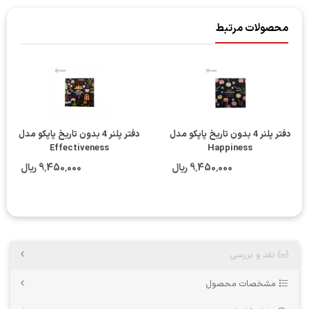
محصولات مرتبط
دفتر پلنر 4 بدون تاریخ پاپکو مدل
دفتر پلنر 4 بدون تاریخ پاپکو مدل
Effectiveness
Happiness
9٬450٬000 ریال
9٬450٬000 ریال
نقد و بررسی
مشخصات محصول