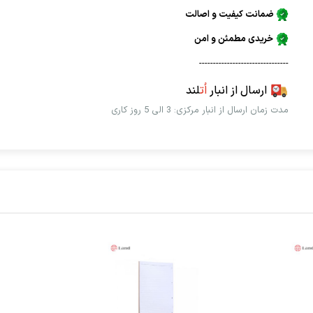
ضمانت کیفیت و اصالت
خریدی مطمئن و امن
--------------------------------
ارسال از انبار
اُت
لند
مدت زمان ارسال از انبار مرکزی: 3 الی 5 روز کاری