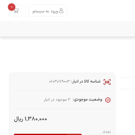
0
ورود به سیستم
شناسه کالا در انبار:
01030119003
وضعیت موجودی:
2 موجود در انبار
1٬380٬000 ریال
تعداد: