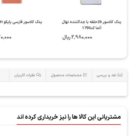
یدک کلاسور 26حلقه با جداکننده نهال
یدک کلاسور فارسی پاپکو NB-606-SH
آلما کد1790
2٬980٬000 ریال
1٬030٬000
نقد و بررسی
مشخصات محصول
نظرات کاربران
مشتریانی این کالا ها را نیز خریداری کرده اند