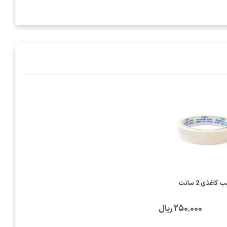
کاغذی 2 سانت
250٬000 ریال