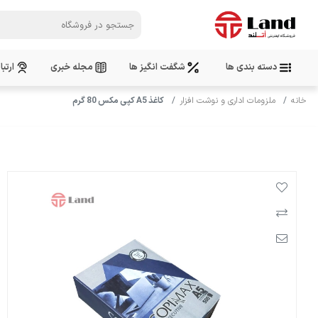
دسته بندی ها
شگفت انگیز ها
مجله خبری
ارتبا
خانه
ملزومات اداری و نوشت افزار
کاغذ A5 کپی مکس 80 گرم