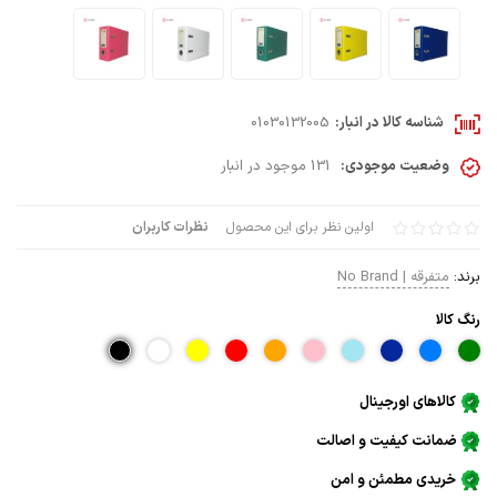
شناسه کالا در انبار:
01030132005
وضعیت موجودی:
131 موجود در انبار
اولین نظر برای این محصول
نظرات کاربران
برند:
متفرقه | No Brand
رنگ كالا
کالاهای اورجینال
ضمانت کیفیت و اصالت
خریدی مطمئن و امن