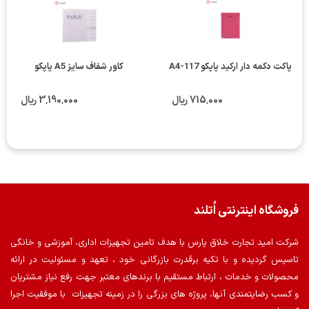
پاکت دکمه دار ارکید پاپکو A4-117
کاور شفاف سایز A5 پاپکو
715٬000 ریال
3٬190٬000 ریال
فروشگاه اینترنتی اُتلند
شرکت امید تجارت خلاق پارس با هدف تامین تجهیزات اداری، آموزشی و خانگی
تاسیس گردیده و با تکیه برقدرت بازرگانی خود ، تعهد و مسئولیت در ارائه
محصولات و خدمات ، ارتباط مستقیم با برندهای معتبر جهت رفع نیاز مشتریان
و کسب رضایتمندی آنها، پروژه های بزرگی را در زمینه تجهیزات با موفقیت اجرا