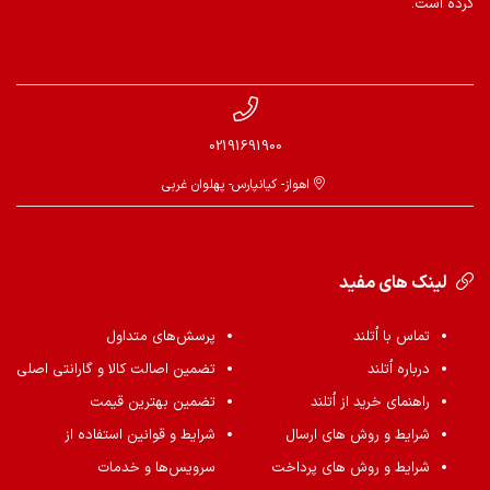
کرده است.
02191691900
اهواز- کیانپارس- پهلوان غربی
لینک های مفید
تماس با اُتلند
پرسش‌های متداول
درباره اُتلند
تضمین اصالت کالا و گارانتی اصلی
راهنمای خرید از اُتلند
تضمین بهترین قیمت
شرایط و روش های ارسال
شرایط و قوانین استفاده از
شرایط و روش های پرداخت
سرویس‌ها و خدمات