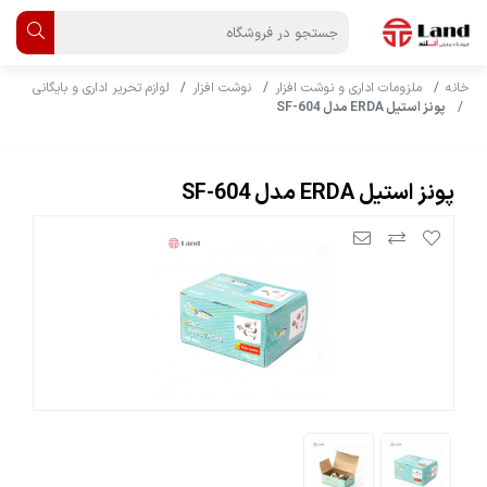
خانه
ملزومات اداری و نوشت افزار
نوشت افزار
لوازم تحریر اداری و بایگانی
پونز استیل ERDA مدل SF-604
پونز استیل ERDA مدل SF-604