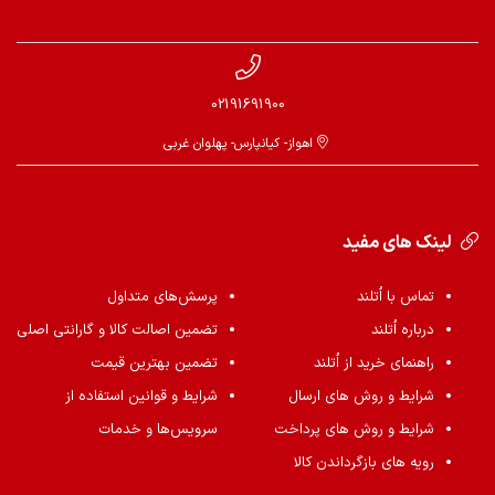
02191691900
اهواز- کیانپارس- پهلوان غربی
لینک های مفید
تماس با اُتلند
پرسش‌های متداول
درباره اُتلند
تضمین اصالت کالا و گارانتی اصلی
راهنمای خرید از اُتلند
تضمین بهترین قیمت
شرایط و روش های ارسال
شرایط و قوانین استفاده از
شرایط و روش های پرداخت
سرویس‌ها و خدمات
رویه های بازگرداندن کالا