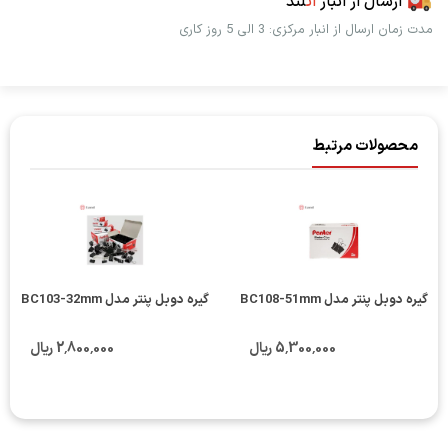
ارسال از انبار
اُت
لند
مدت زمان ارسال از انبار مرکزی: 3 الی 5 روز کاری
محصولات مرتبط
گیره دوبل پنتر مدل BC108-51mm
گیره دوبل پنتر مدل BC103-32mm
5٬300٬000 ریال
2٬800٬000 ریال