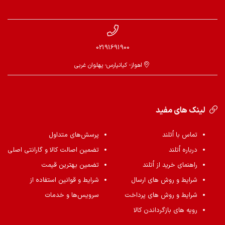
02191691900
اهواز- کیانپارس- پهلوان غربی
لینک های مفید
تماس با اُتلند
پرسش‌های متداول
درباره اُتلند
تضمین اصالت کالا و گارانتی اصلی
راهنمای خرید از اُتلند
تضمین بهترین قیمت
شرایط و روش های ارسال
شرایط و قوانین استفاده از
شرایط و روش های پرداخت
سرویس‌ها و خدمات
رویه های بازگرداندن کالا