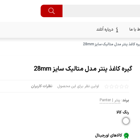
ط با ما
درباره اُتلند
ره کاغذ پنتر مدل متالیک سایز 28mm
گیره کاغذ پنتر مدل متالیک سایز 28mm
اولین نظر برای این محصول
نظرات کاربران
برند:
پنتر | Panter
رنگ كالا
کالاهای اورجینال