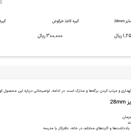
28mm
گیره کاغذ خرگوش
گیره
 ریال
300٬000 ریال
28
ند
ادداشت‌ها و کارت‌های مختلف در خانه، دفترکار یا مدرسه