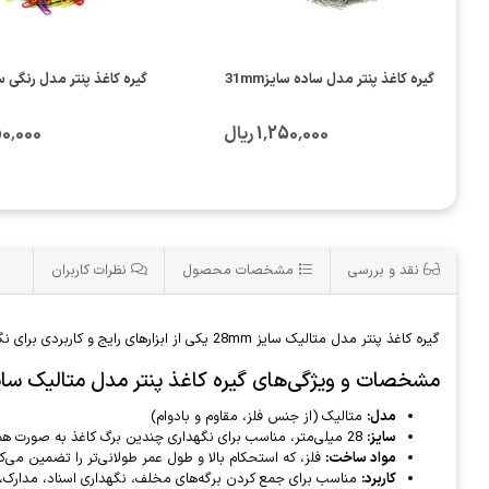
گیره کاغذ پنتر مدل ساده سایز31mm
گیره کاغذ پنتر مدل رنگی سایز 
1٬250٬000 ریال
1٬250٬000
نقد و بررسی
مشخصات محصول
نظرات کاربران
گیره کاغذ پنتر مدل متالیک سایز 28mm یکی از ابزارهای رایج و کاربردی برای نگهداری و مرتب کردن برگه‌ها و مدارک است. در ادامه، توضیحاتی درباره این محصول آورده شده است:
مشخصات و ویژگی‌های گیره کاغذ پنتر مدل متالیک سایز mm
مدل:
متالیک (از جنس فلز، مقاوم و بادوام)
سایز:
28 میلی‌متر، مناسب برای نگهداری چندین برگ کاغذ به صورت همزمان
مواد ساخت:
فلز، که استحکام بالا و طول عمر طولانی‌تر را تضمین می‌ک
کاربرد:
مناسب برای جمع کردن برگه‌های مخلف، نگهداری اسناد، مدارک، ی