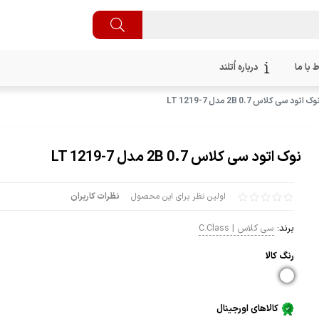
ط با ما
درباره اُتلند
وک اتود سی کلاس 0.7 2B مدل LT 1219-7
نوک اتود سی کلاس 0.7 2B مدل LT 1219-7
اولین نظر برای این محصول
نظرات کاربران
برند:
سی کلاس | C.Class
رنگ كالا
کالاهای اورجینال