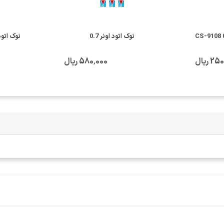
نوک اتود اونر 0.7
نوک اتود پنتر 0.7
 ریال
580٬000 ریال