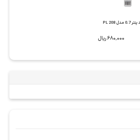
 مدل PL 208
680٬000 ریال