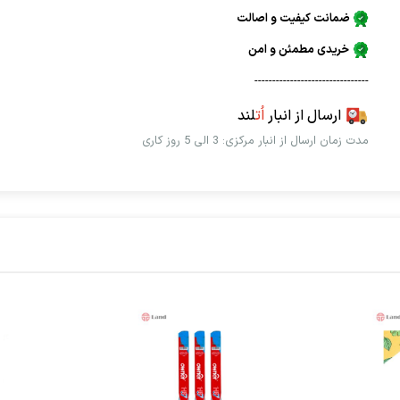
ضمانت کیفیت و اصالت
خریدی مطمئن و امن
--------------------------------
ارسال از انبار
اُت
لند
مدت زمان ارسال از انبار مرکزی: 3 الی 5 روز کاری