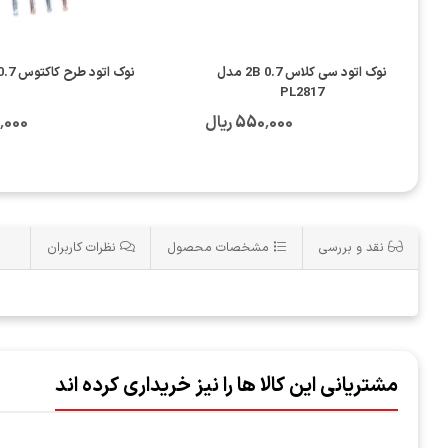
نوک اتود سی کلاس 0.7 2B مدل
نوک اتود طرح کاکتوس CS-9108 0.7
PL2817
550٬000 ریال
250٬000
نقد و بررسی
مشخصات محصول
نظرات کاربران
مشتریانی این کالا ها را نیز خریداری کرده اند