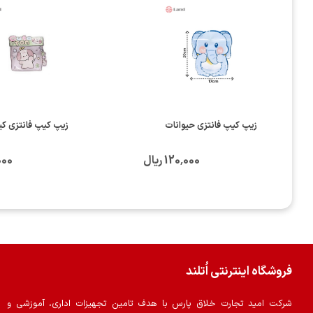
زیپ کیپ فانتزی حیوانات
زیپ کیپ فانتزی ک
120٬000 ریال
0٬000
فروشگاه اینترنتی اُتلند
شرکت امید تجارت خلاق پارس با هدف تامین تجهیزات اداری، آموزشی و