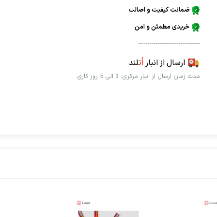
ضمانت کیفیت و اصالت
خریدی مطمئن و امن
--------------------------------
ارسال از انبار
اُت
لند
مدت زمان ارسال از انبار مرکزی: 3 الی 5 روز کاری