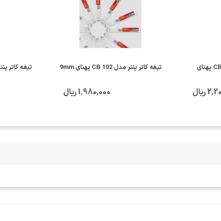
تیغه کاتر پنتر مدل CB 103 پهنای
تیغه کاتر پنتر مدل CB 102 پهنای 9mm
تیغه کاتر پنتر مدل  101
 ریال
1٬980٬000 ریال