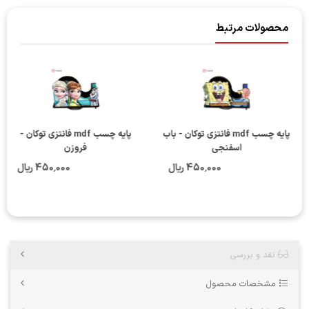
محصولات مرتبط
پایه چسب mdf فانتزی توکان - باب
پایه چسب mdf فانتزی توکان -
اسفنجی
فروزن
450٬000 ریال
450٬000 ریال
نقد و بررسی
مشخصات محصول