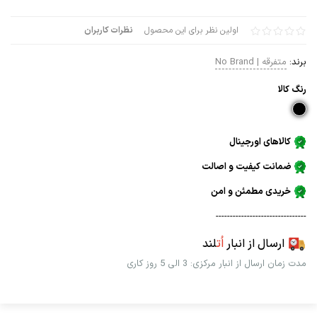
اولین نظر برای این محصول
نظرات کاربران
برند:
متفرقه | No Brand
رنگ كالا
کالاهای اورجینال
ضمانت کیفیت و اصالت
خریدی مطمئن و امن
--------------------------------
ارسال از انبار
اُت
لند
مدت زمان ارسال از انبار مرکزی: 3 الی 5 روز کاری