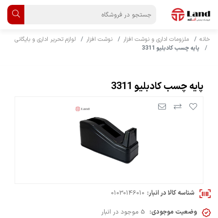
خانه
ملزومات اداری و نوشت افزار
نوشت افزار
لوازم تحریر اداری و بایگانی
پایه چسب کادبلیو 3311
پایه چسب کادبلیو 3311
شناسه کالا در انبار:
01030146010
وضعیت موجودی:
5 موجود در انبار