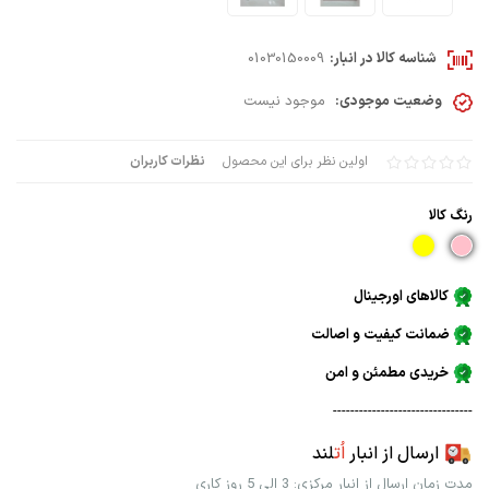
شناسه کالا در انبار:
01030150009
وضعیت موجودی:
موجود نیست
اولین نظر برای این محصول
نظرات کاربران
رنگ كالا
کالاهای اورجینال
ضمانت کیفیت و اصالت
خریدی مطمئن و امن
--------------------------------
ارسال از انبار
اُت
لند
مدت زمان ارسال از انبار مرکزی: 3 الی 5 روز کاری