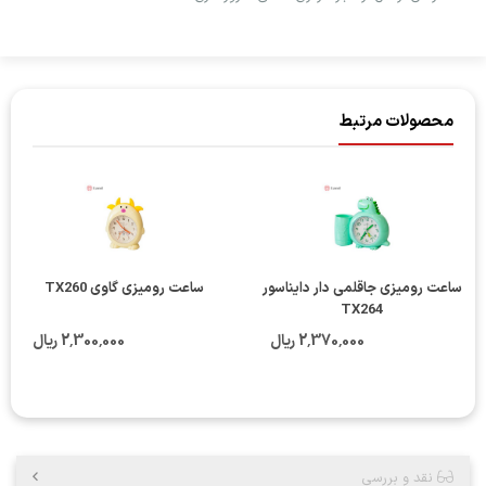
محصولات مرتبط
ساعت رومیزی جاقلمی دار دایناسور
ساعت رومیزی گاوی TX260
TX264
2٬370٬000 ریال
2٬300٬000 ریال
نقد و بررسی