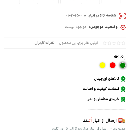
شناسه کالا در انبار:
01030150018
وضعیت موجودی:
موجود نیست
اولین نظر برای این محصول
نظرات کاربران
رنگ كالا
کالاهای اورجینال
ضمانت کیفیت و اصالت
خریدی مطمئن و امن
--------------------------------
ارسال از انبار
اُت
لند
مدت زمان ارسال از انبار مرکزی: 3 الی 5 روز کاری