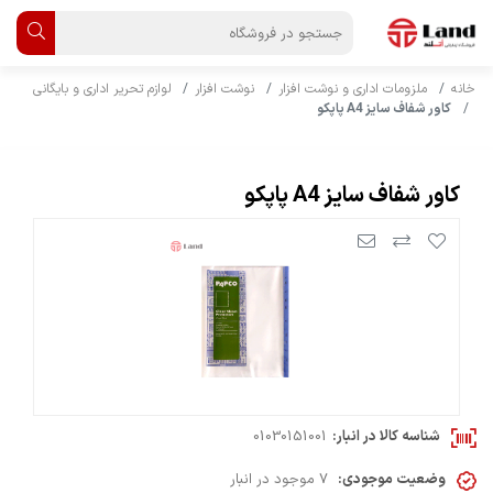
خانه
ملزومات اداری و نوشت افزار
نوشت افزار
لوازم تحریر اداری و بایگانی
کاور شفاف سایز A4 پاپکو
کاور شفاف سایز A4 پاپکو
شناسه کالا در انبار:
01030151001
وضعیت موجودی:
7 موجود در انبار