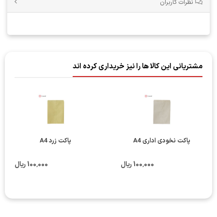
نظرات کاربران
مشتریانی این کالا ها را نیز خریداری کرده اند
پاکت نخودی اداری A4
پاکت زرد A4
100٬000 ریال
100٬000 ریال