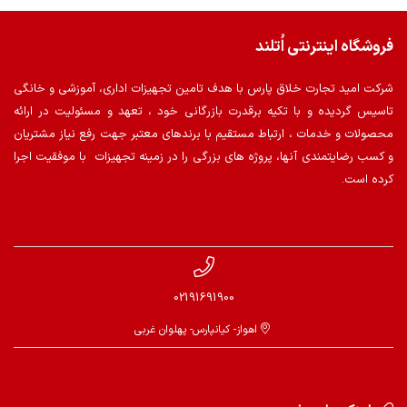
فروشگاه اینترنتی اُتلند
شرکت امید تجارت خلاق پارس با هدف تامین تجهیزات اداری، آموزشی و خانگی
تاسیس گردیده و با تکیه برقدرت بازرگانی خود ، تعهد و مسئولیت در ارائه
محصولات و خدمات ، ارتباط مستقیم با برندهای معتبر جهت رفع نیاز مشتریان
و کسب رضایتمندی آنها، پروژه های بزرگی را در زمینه تجهیزات با موفقیت اجرا
کرده است.
02191691900
اهواز- کیانپارس- پهلوان غربی