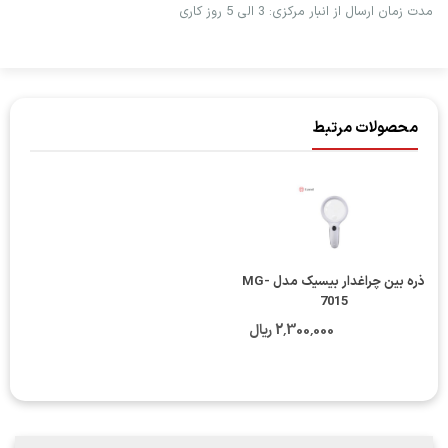
مدت زمان ارسال از انبار مرکزی: 3 الی 5 روز کاری
محصولات مرتبط
ذره بین چراغدار بیسیک مدل MG-
7015
2٬300٬000 ریال