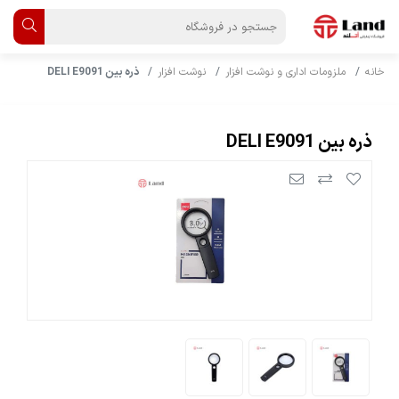
خانه
ملزومات اداری و نوشت افزار
نوشت افزار
ذره بین DELI E9091
ذره بین DELI E9091