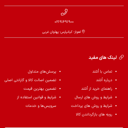
02191691900
اهواز- کیانپارس- پهلوان غربی
لینک های مفید
تماس با اُتلند
پرسش‌های متداول
درباره اُتلند
تضمین اصالت کالا و گارانتی اصلی
راهنمای خرید از اُتلند
تضمین بهترین قیمت
شرایط و روش های ارسال
شرایط و قوانین استفاده از
شرایط و روش های پرداخت
سرویس‌ها و خدمات
رویه های بازگرداندن کالا