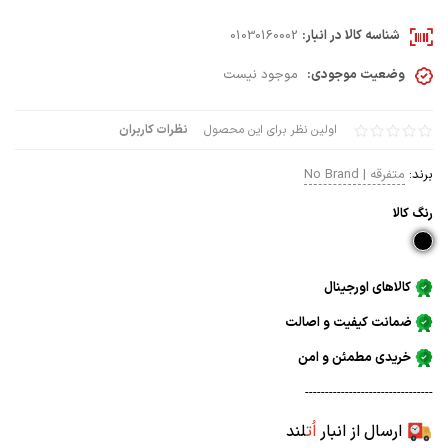
شناسه کالا در انبار:
01030160002
وضعیت موجودی:
موجود نیست
اولین نظر برای این محصول
نظرات کاربران
برند:
متفرقه | No Brand
رنگ كالا
کالاهای اورجینال
ضمانت کیفیت و اصالت
خریدی مطمئن و امن
--------------------------------
ارسال از انبار
اُت
لند