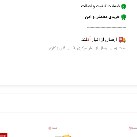
ضمانت کیفیت و اصالت
خریدی مطمئن و امن
--------------------------------
ارسال از انبار
اُت
لند
مدت زمان ارسال از انبار مرکزی: 3 الی 5 روز کاری