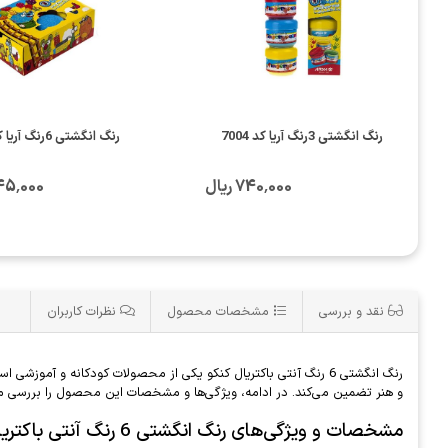
رنگ انگشتی 3رنگ آریا کد 7004
رنگ انگشتی 6رنگ آریا کد 7003
740٬000 ریال
1٬345٬000
نقد و بررسی
مشخصات محصول
نظرات کاربران
و هنر تضمین می‌کند. در ادامه، ویژگی‌ها و مشخصات این محصول را بررسی می
مشخصات و ویژگی‌های رنگ انگشتی 6 رنگ آنتی باکتریال کنکو