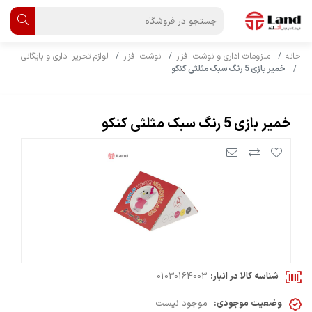
خانه
ملزومات اداری و نوشت افزار
نوشت افزار
لوازم تحریر اداری و بایگانی
خمیر بازی 5 رنگ سبک مثلثی کنکو
خمیر بازی 5 رنگ سبک مثلثی کنکو
شناسه کالا در انبار:
01030164003
وضعیت موجودی:
موجود نیست