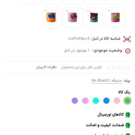
شناسه کالا در انبار:
01030165009
وضعیت موجودی:
1 موجود در انبار
اولین نظر برای این محصول
نظرات کاربران
برند:
متفرقه | No Brand
رنگ كالا
کالاهای اورجینال
ضمانت کیفیت و اصالت