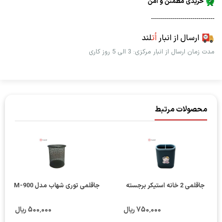
خریدی مطمئن و امن
--------------------------------
ارسال از انبار
اُت
لند
مدت زمان ارسال از انبار مرکزی: 3 الی 5 روز کاری
محصولات مرتبط
جاقلمی 2 خانه استیکر برجسته
جاقلمی توری شهاب مدل M-900
750٬000 ریال
500٬000 ریال