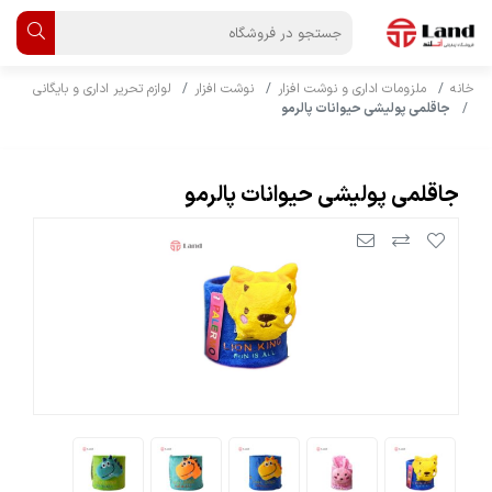
خانه
ملزومات اداری و نوشت افزار
نوشت افزار
لوازم تحریر اداری و بایگانی
جاقلمی پولیشی حیوانات پالرمو
جاقلمی پولیشی حیوانات پالرمو