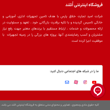
فروشگاه اینترنتی اُتلند
شرکت امید تجارت خلاق پارس با هدف تامین تجهیزات اداری، آموزشی و
خانگی تاسیس گردیده و با تکیه برقدرت بازرگانی خود ، تعهد و مسئولیت در
ارائه محصولات و خدمات ، ارتباط مستقیم با برندهای معتبر جهت رفع نیاز
مشتریان و کسب رضایتمندی آنها، پروژه های بزرگی را در زمینه تجهیزات با
موفقیت اجرا کرده است.
ما را در شبکه های اجتماعی دنبال کنید:
کلیه حقوق مادی ومعنوی ، تصاویر و محتوای متنی متعلق به فروشگاه اینترنتی اتلند می باشد.