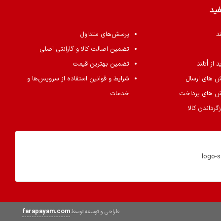
فید
ند
پرسش‌های متداول
تضمین اصالت کالا و گارانتی اصلی
از اُتلند
تضمین بهترین قیمت
ش های ارسال
شرایط و قوانین استفاده از سرویس‌ها و
ش های پرداخت
خدمات
گرداندن کالا
farapayam.com
طراحی و توسعه توسط