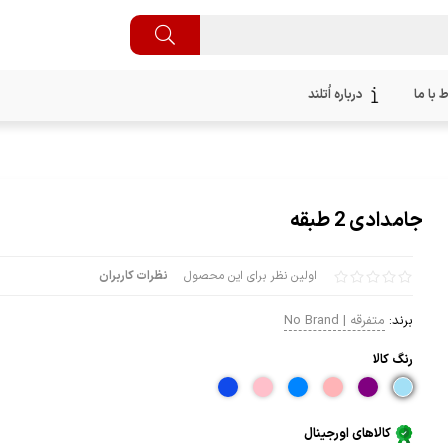
ط با ما
درباره اُتلند
جامدادی 2 طبقه
اولین نظر برای این محصول
نظرات کاربران
برند:
متفرقه | No Brand
رنگ كالا
کالاهای اورجینال