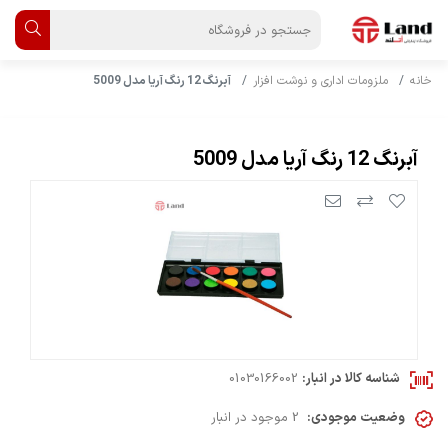
خانه
ملزومات اداری و نوشت افزار
آبرنگ 12 رنگ آریا مدل 5009
آبرنگ 12 رنگ آریا مدل 5009
شناسه کالا در انبار:
01030166002
وضعیت موجودی:
2 موجود در انبار