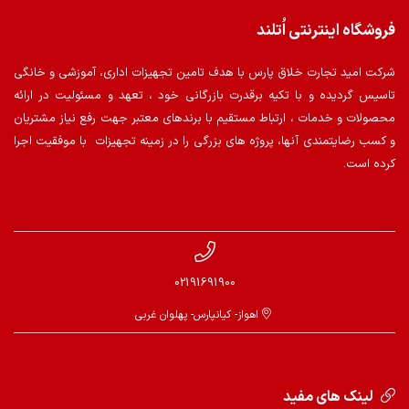
فروشگاه اینترنتی اُتلند
شرکت امید تجارت خلاق پارس با هدف تامین تجهیزات اداری، آموزشی و خانگی
تاسیس گردیده و با تکیه برقدرت بازرگانی خود ، تعهد و مسئولیت در ارائه
محصولات و خدمات ، ارتباط مستقیم با برندهای معتبر جهت رفع نیاز مشتریان
و کسب رضایتمندی آنها، پروژه های بزرگی را در زمینه تجهیزات با موفقیت اجرا
کرده است.
02191691900
اهواز- کیانپارس- پهلوان غربی
لینک های مفید