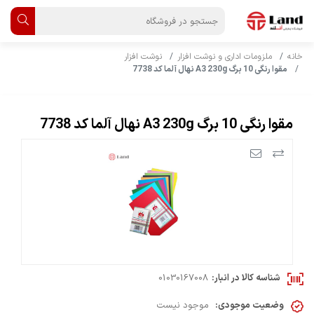
خانه
ملزومات اداری و نوشت افزار
نوشت افزار
مقوا رنگی 10 برگ A3 230g نهال آلما کد 7738
مقوا رنگی 10 برگ A3 230g نهال آلما کد 7738
شناسه کالا در انبار:
01030167008
وضعیت موجودی:
موجود نیست