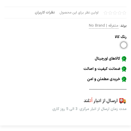
اولین نظر برای این محصول
نظرات کاربران
برند:
متفرقه | No Brand
رنگ كالا
کالاهای اورجینال
ضمانت کیفیت و اصالت
خریدی مطمئن و امن
--------------------------------
ارسال از انبار
اُت
لند
مدت زمان ارسال از انبار مرکزی: 3 الی 5 روز کاری