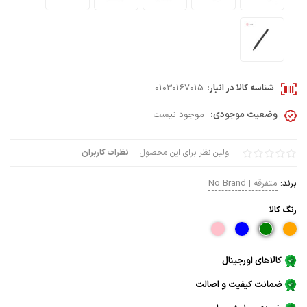
شناسه کالا در انبار:
01030167015
وضعیت موجودی:
موجود نیست
اولین نظر برای این محصول
نظرات کاربران
برند:
متفرقه | No Brand
رنگ كالا
کالاهای اورجینال
ضمانت کیفیت و اصالت