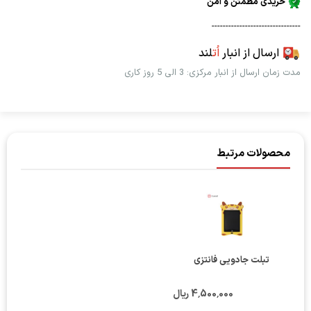
خریدی مطمئن و امن
--------------------------------
ارسال از انبار
اُت
لند
مدت زمان ارسال از انبار مرکزی: 3 الی 5 روز کاری
محصولات مرتبط
تبلت جادویی فانتزی
4٬500٬000 ریال