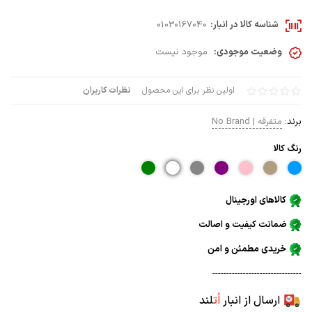
شناسه کالا در انبار:
01030167040
وضعیت موجودی:
موجود نیست
اولین نظر برای این محصول
نظرات کاربران
برند:
متفرقه | No Brand
رنگ كالا
کالاهای اورجینال
ضمانت کیفیت و اصالت
خریدی مطمئن و امن
--------------------------------
ارسال از انبار
اُت
لند