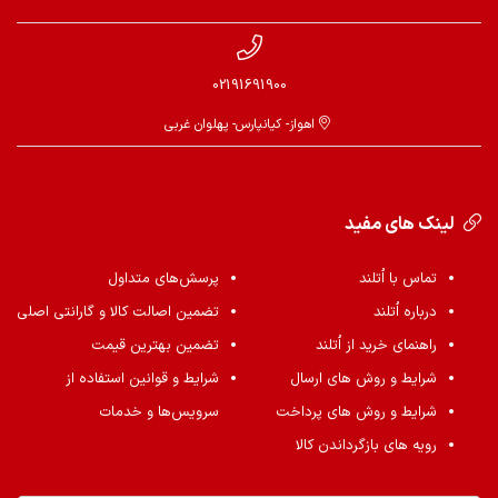
02191691900
اهواز- کیانپارس- پهلوان غربی
لینک های مفید
تماس با اُتلند
پرسش‌های متداول
درباره اُتلند
تضمین اصالت کالا و گارانتی اصلی
راهنمای خرید از اُتلند
تضمین بهترین قیمت
شرایط و روش های ارسال
شرایط و قوانین استفاده از
شرایط و روش های پرداخت
سرویس‌ها و خدمات
رویه های بازگرداندن کالا