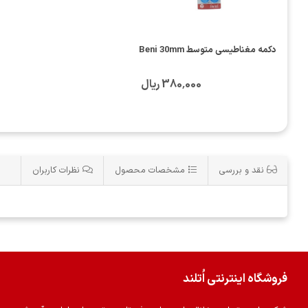
دکمه مغناطیسی متوسط Beni 30mm
380٬000 ریال
نقد و بررسی
مشخصات محصول
نظرات کاربران
فروشگاه اینترنتی اُتلند