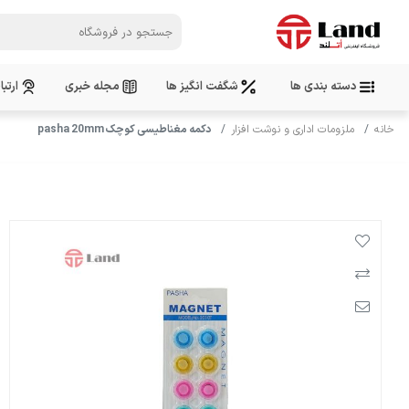
دسته بندی ها
شگفت انگیز ها
مجله خبری
ارتبا
خانه
ملزومات اداری و نوشت افزار
دکمه مغناطیسی کوچک pasha 20mm