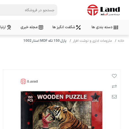
دسته بندی ها
شگفت انگیز ها
مجله خبری
ارتبا
خانه
ملزومات اداری و نوشت افزار
پازل 150 تکه MDF استار 1002