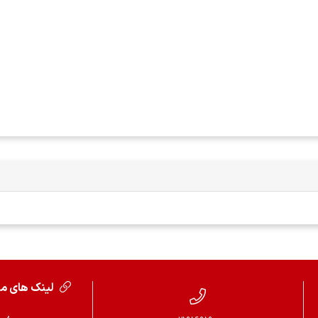
لینک های م