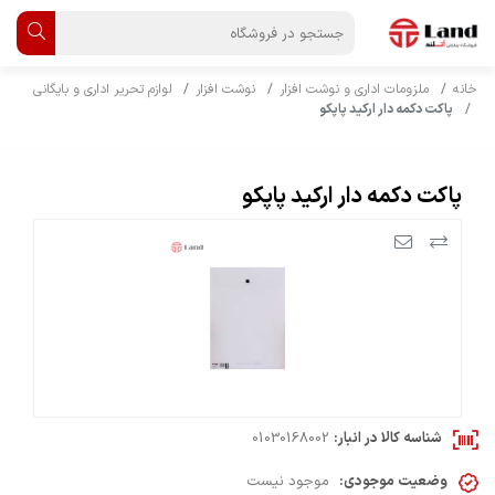
خانه
ملزومات اداری و نوشت افزار
نوشت افزار
لوازم تحریر اداری و بایگانی
پاکت دکمه دار ارکید پاپکو
پاکت دکمه دار ارکید پاپکو
شناسه کالا در انبار:
01030168002
وضعیت موجودی:
موجود نیست