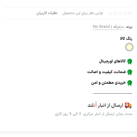
اولین نظر برای این محصول
نظرات کاربران
برند:
متفرقه | No Brand
رنگ كالا
کالاهای اورجینال
ضمانت کیفیت و اصالت
خریدی مطمئن و امن
--------------------------------
ارسال از انبار
اُت
لند
مدت زمان ارسال از انبار مرکزی: 3 الی 5 روز کاری