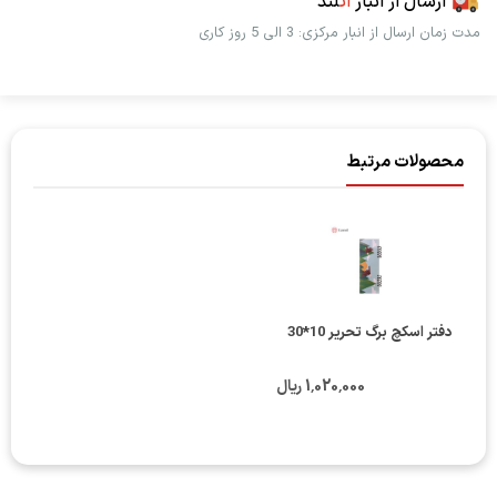
ارسال از انبار
اُت
لند
مدت زمان ارسال از انبار مرکزی: 3 الی 5 روز کاری
محصولات مرتبط
دفتر اسکچ برگ تحریر 10*30
1٬020٬000 ریال