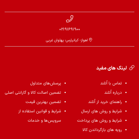
02191691900
اهواز- کیانپارس- پهلوان غربی
لینک های مفید
تماس با اُتلند
پرسش‌های متداول
درباره اُتلند
تضمین اصالت کالا و گارانتی اصلی
راهنمای خرید از اُتلند
تضمین بهترین قیمت
شرایط و روش های ارسال
شرایط و قوانین استفاده از
شرایط و روش های پرداخت
سرویس‌ها و خدمات
رویه های بازگرداندن کالا