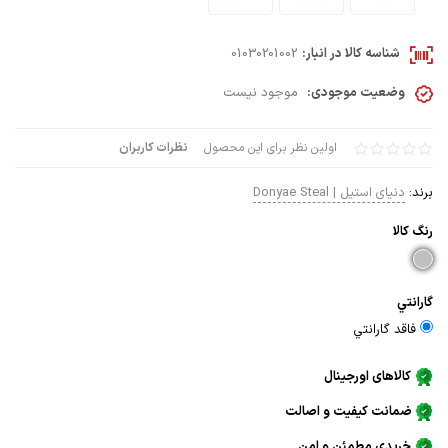
شناسه کالا در انبار:
01030201002
وضعیت موجودی:
موجود نیست
اولین نظر برای این محصول
نظرات کاربران
برند:
دنیای استیل | Donyae Steal
رنگ كالا
گارانتي
فاقد گارانتي
کالاهای اورجینال
ضمانت کیفیت و اصالت
خریدی مطمئن و امن