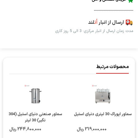
--------------------------------
ارسال از انبار
اُت
لند
مدت زمان ارسال از انبار مرکزی: 3 الی 5 روز کاری
محصولات مرتبط
سماور اپوراک 30 لیتری دنیای استیل
سماور صنعتی دنیای استیل (304
نگیر) 30 لیتر
319٬000٬000 ریال
244٬800٬000 ریال