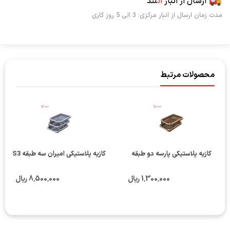
ارسال از انبار
اُت
لند
مدت زمان ارسال از انبار مرکزی: 3 الی 5 روز کاری
محصولات مرتبط
کازیه پلاستیکی پارسه دو طبقه
کازیه پلاستیکی امیران سه طبقه S3
1٬300٬000 ریال
8٬500٬000 ریال