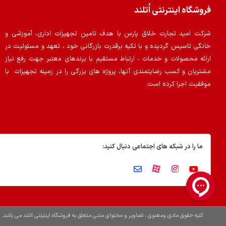
فروشگاه اینترنتی اُتلند
شرکت امید تجارت خلاق پارس با هدف تامین تجهیزات اداری، آموزشی و
خانگی تاسیس گردیده و با تکیه برقدرت بازرگانی خود ، تعهد و مسئولیت در
ارائه محصولات و خدمات ، ارتباط مستقیم با برندهای معتبر جهت رفع نیاز
مشتریان و کسب رضایتمندی آنها، پروژه های بزرگی را در زمینه تجهیزات با
موفقیت اجرا کرده است.
ما را در شبکه های اجتماعی دنبال کنید:
کلیه حقوق مادی ومعنوی ، تصاویر و محتوای متنی متعلق به فروشگاه اینترنتی اتلند می باشد.