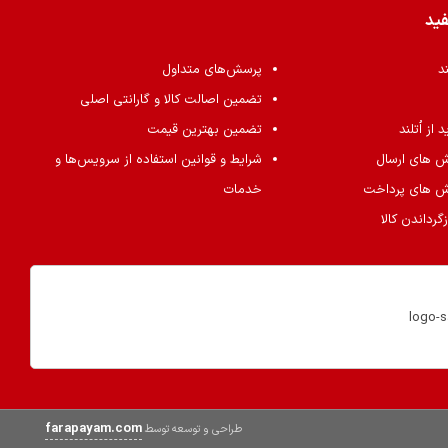
فید
ند
پرسش‌های متداول
تضمین اصالت کالا و گارانتی اصلی
از اُتلند
تضمین بهترین قیمت
ش های ارسال
شرایط و قوانین استفاده از سرویس‌ها و
ش های پرداخت
خدمات
گرداندن کالا
farapayam.com
طراحی و توسعه توسط