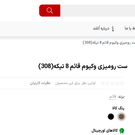
ط با ما
درباره اُتلند
رومیزی وکیوم قائم 8 تیکه(308)
ست رومیزی وکیوم قائم 8 تیکه(308)
اولین نظر برای این محصول
نظرات کاربران
برند:
قائم
رنگ كالا
کالاهای اورجینال