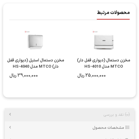
محصولات مرتبط
مخزن دستمال (دیواری قفل دار)
مخزن دستمال استیل (دیواری قفل
MTCO مدل HS-4010
دار) MTCO مدل HS-4040
25٬000٬000 ریال
39٬000٬000 ریال
نقد و بررسی
مشخصات محصول