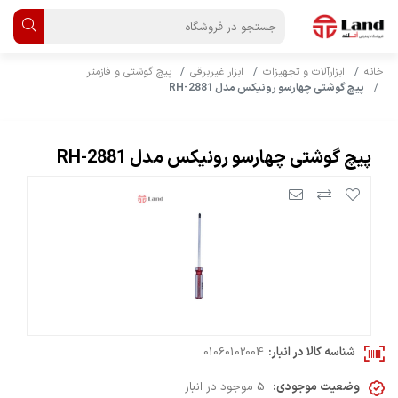
خانه
ابزارآلات و تجهیزات
ابزار غیربرقی
پیچ گوشتی و فازمتر
پیچ گوشتی چهارسو رونیکس مدل RH-2881
پیچ گوشتی چهارسو رونیکس مدل RH-2881
شناسه کالا در انبار:
01060102004
وضعیت موجودی:
5 موجود در انبار