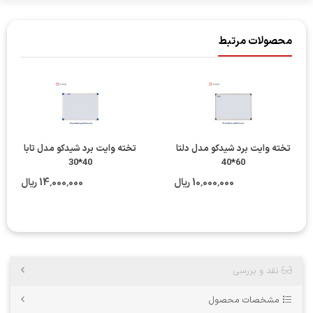
محصولات مرتبط
تخته وایت برد شیدکو مدل دلتا
تخته وایت برد شیدکو مدل تابا
40*30
60*40
10٬000٬000 ریال
14٬000٬000 ریال
نقد و بررسی
مشخصات محصول