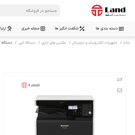
دسته بندی ها
شگفت انگیز ها
مجله خبری
ارتبا
خانه
تجهیزات الکترونیک و دیجیتال
ماشین های اداری
دستگاه کپی
دستگاه کپی 