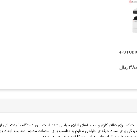
گاه کپی توشیبا مدل e-STUDIO
 ریال
چاپ، اسکن و کپی است که برای دفاتر کاری و محیط‌های اداری طراحی شده است. این دستگاه با پشتی
چاپ رنگی برای اسناد حرفه‌ای. طراحی مقاوم و مناسب برای استفاده مداوم. معایب: ابعا