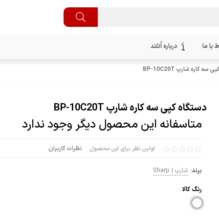
ط با ما
درباره اُتلند
سه کاره شارپ BP-10C20T
دستگاه کپی سه کاره شارپ BP-10C20T
متاسفانه این محصول دیگر وجود ندارد
اولین نظر برای این محصول
نظرات کاربران
برند:
شارپ | Sharp
رنگ كالا