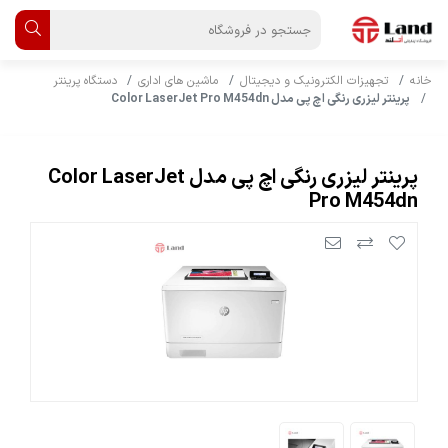
خانه
تجهیزات الکترونیک و دیجیتال
ماشین های اداری
دستگاه پرینتر
پرینتر لیزری رنگی اچ پی مدل Color LaserJet Pro M454dn
پرینتر لیزری رنگی اچ پی مدل Color LaserJet
Pro M454dn