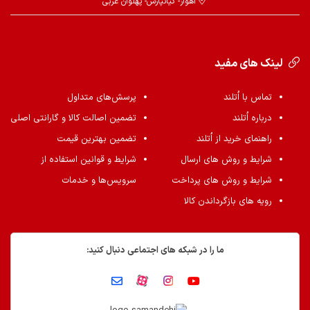
اهواز- کیانپارس- پهلوان غربی
لینک های مفید
تماس با اُتلند
پرسش‌های متداول
درباره اُتلند
تضمین اصالت کالا و گارانتی اصلی
راهنمای خرید از اُتلند
تضمین بهترین قیمت
شرایط و روش های ارسال
شرایط و قوانین استفاده از
شرایط و روش های پرداخت
سرویس‌ها و خدمات
رویه های بازگرداندن کالا
ما را در شبکه های اجتماعی دنبال کنید: