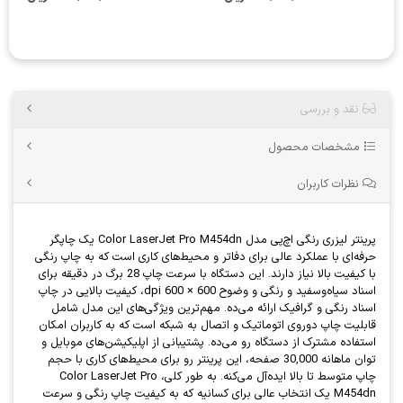
نقد و بررسی
مشخصات محصول
نظرات کاربران
پرینتر لیزری رنگی اچ‌پی مدل Color LaserJet Pro M454dn یک چاپگر
حرفه‌ای با عملکرد عالی برای دفاتر و محیط‌های کاری است که به چاپ رنگی
با کیفیت بالا نیاز دارند. این دستگاه با سرعت چاپ 28 برگ در دقیقه برای
اسناد سیاه‌وسفید و رنگی و وضوح 600 × 600 dpi، کیفیت بالایی در چاپ
اسناد رنگی و گرافیک ارائه می‌ده. مهم‌ترین ویژگی‌های این مدل شامل
قابلیت چاپ دوروی اتوماتیک و اتصال به شبکه است که به کاربران امکان
استفاده مشترک از دستگاه رو می‌ده. پشتیبانی از اپلیکیشن‌های موبایل و
توان ماهانه 30,000 صفحه، این پرینتر رو برای محیط‌های کاری با حجم
چاپ متوسط تا بالا ایده‌آل می‌کنه. به طور کلی، Color LaserJet Pro
M454dn یک انتخاب عالی برای کسانیه که به کیفیت چاپ رنگی و سرعت