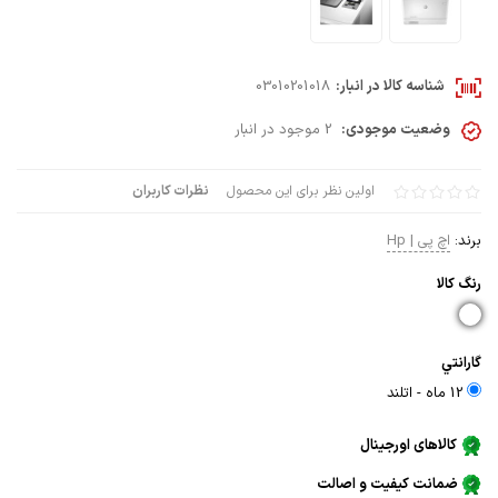
شناسه کالا در انبار:
03010201018
وضعیت موجودی:
2 موجود در انبار
اولین نظر برای این محصول
نظرات کاربران
برند:
اچ پی | Hp
رنگ كالا
گارانتي
12 ماه - اتلند
کالاهای اورجینال
ضمانت کیفیت و اصالت