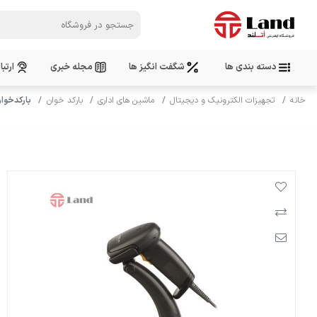
دسته بندی ها
شگفت انگیز ها
مجله خبری
ارتبا
خانه
تجهیزات الکترونیک و دیجیتال
ماشین های اداری
بارکد خوان
بارکدخوان میوا مدل