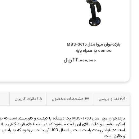
بارکدخوان میوا مدل MBS-3615
combo به همراه پایه
22٬000٬000 ریال
نقد و بررسی
مشخصات محصول
نظرات کاربران
و دقیق است.