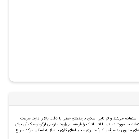
 است. این مدل از فناوری لیزری برای اسکن بارکدها استفاده می‌کند و توانایی اسکن بارکدهای خطی با دقت بالا را دارد. سرعت
ر کارآمد باشد. بارکدخوان MBS-1750 به همراه پایه ارائه می‌شود که امکان استفاده به‌صورت دستی یا اتوماتیک را فراهم می‌آورد. طراحی ارگونومیک آن برای
نی‌مدت راحت است و اتصال USB آن باعث می‌شود که به راحتی به کامپیوتر یا سیستم فروش متصل شود. در مجموع، بارکدخوان میوا MBS-1750 گزینه‌ای مقرون به‌صرفه و کارآمد برای محیط‌های کاری با نیاز به اسکن بارکد سریع