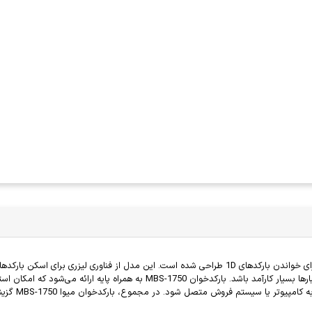
بارکدخوان میوا مدل MBS-1750 یک دستگاه با کیفیت و کاربرپسند است که برای خواندن بارکدهای 1D طراحی شده
اسکن مناسب و دقت بالای آن باعث می‌شود که در محیط‌های فروشگاهی یا انبارها بسیا
استفاده طولا