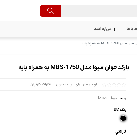
ط با ما
درباره اُتلند
 MBS-1750 به همراه پایه
بارکدخوان میوا مدل MBS-1750 به همراه پایه
اولین نظر برای این محصول
نظرات کاربران
برند:
میوا | Meva
رنگ كالا
گارانتي