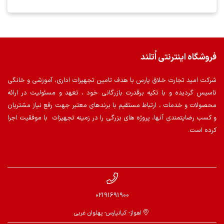
فروشگاه اینترنتی اُتلند
شرکت امید تجارت خلاق پارس با هدف تامین تجهیزات اداری، آموزشی و خانگی
تاسیس گردیده و با تکیه برقدرت بازرگانی خود ، تعهد و مسئولیت در ارائه
محصولات و خدمات ، ارتباط مستقیم با برندهای معتبر جهت رفع نیاز مشتریان
و کسب رضایتمندی آنها، پروژه های بزرگی را در زمینه تجهیزات با موفقیت اجرا
کرده است.
02191691900
اهواز- کیانپارس- پهلوان غربی