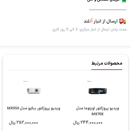
--------------------------------
ارسال از انبار
اُت
لند
مدت زمان ارسال از انبار مرکزی: 3 الی 5 روز کاری
محصولات مرتبط
ویدیو پروژکتور اوپتوما مدل
ویدیو پروژکتور بنکیو مدل MX550
M870X
244٬000٬000 ریال
252٬000٬000 ریال