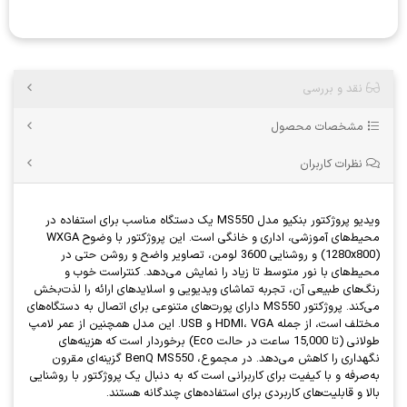
نقد و بررسی
مشخصات محصول
نظرات کاربران
ویدیو پروژکتور بنکیو مدل MS550 یک دستگاه مناسب برای استفاده در
محیط‌های آموزشی، اداری و خانگی است. این پروژکتور با وضوح WXGA
(1280x800) و روشنایی 3600 لومن، تصاویر واضح و روشن حتی در
محیط‌های با نور متوسط تا زیاد را نمایش می‌دهد. کنتراست خوب و
رنگ‌های طبیعی آن، تجربه تماشای ویدیویی و اسلایدهای ارائه را لذت‌بخش
می‌کند. پروژکتور MS550 دارای پورت‌های متنوعی برای اتصال به دستگاه‌های
مختلف است، از جمله HDMI، VGA و USB. این مدل همچنین از عمر لامپ
طولانی (تا 15,000 ساعت در حالت Eco) برخوردار است که هزینه‌های
نگهداری را کاهش می‌دهد. در مجموع، BenQ MS550 گزینه‌ای مقرون
به‌صرفه و با کیفیت برای کاربرانی است که به دنبال یک پروژکتور با روشنایی
بالا و قابلیت‌های کاربردی برای استفاده‌های چندگانه هستند.