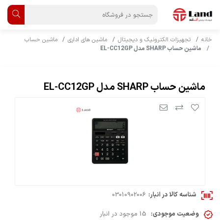
خانه
تجهیزات الکترونیک و دیجیتال
ماشین های اداری
ماشین حساب
ماشین حساب SHARP مدل EL-CC12GP
ماشین حساب SHARP مدل EL-CC12GP
شناسه کالا در انبار:
03010902006
وضعیت موجودی:
15 موجود در انبار