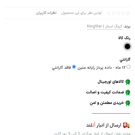
اولین نظر برای این محصول
نظرات کاربران
برند:
کینگ استار | KingStar
رنگ كالا
گارانتي
12 ماه - داده پرداز رايانه متين
فاقد گارانتي
کالاهای اورجینال
ضمانت کیفیت و اصالت
خریدی مطمئن و امن
--------------------------------
ارسال از انبار
اُت
لند
مدت زمان ارسال از انبار مرکزی: 3 الی 5 روز کاری