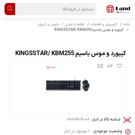
خانه
کامپیوتر و قطعات
قطعات اصلی
ماوس و کیبورد
کیبورد و موس باسیم KINGSSTAR/ KBM255
کیبورد و موس باسیم KINGSSTAR/ KBM255
شناسه کالا در انبار:
03020404008
وضعیت موجودی:
1 موجود در انبار