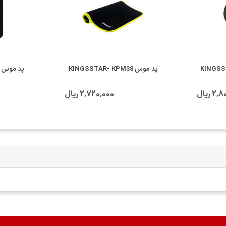
پد موس KINGSSTAR- KPM38
پد موس KINGSSTAR-KPM81
 ریال
2٬720٬000 ریال