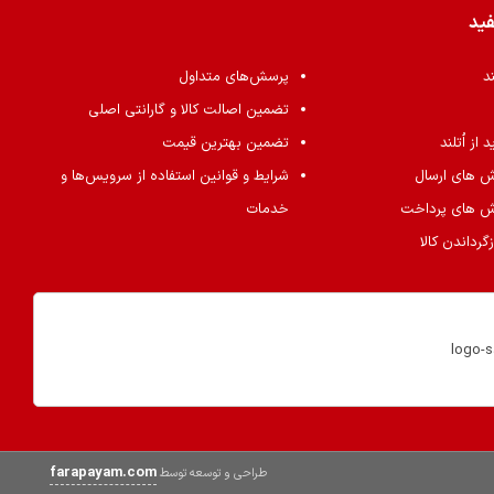
فید
ند
پرسش‌های متداول
تضمین اصالت کالا و گارانتی اصلی
از اُتلند
تضمین بهترین قیمت
ش های ارسال
شرایط و قوانین استفاده از سرویس‌ها و
ش های پرداخت
خدمات
گرداندن کالا
farapayam.com
طراحی و توسعه توسط