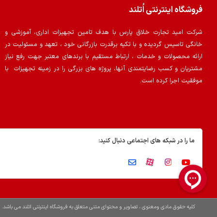
فروشگاه اینترنتی اُتلند
شرکت امید تجارت خلاق پارس با هدف تامین تجهیزات اداری، آموزشی و
خانگی تاسیس گردیده و با تکیه برقدرت بازرگانی خود ، تعهد و مسئولیت در
ارائه محصولات و خدمات ، ارتباط مستقیم با برندهای معتبر جهت رفع نیاز
مشتریان و کسب رضایتمندی آنها، پروژه های بزرگی را در زمینه تجهیزات با
موفقیت اجرا کرده است.
ما را در شبکه های اجتماعی دنبال کنید:
کلیه حقوق مادی ومعنوی ، تصاویر و محتوای متنی متعلق به فروشگاه اینترنتی اتلند می باشد.