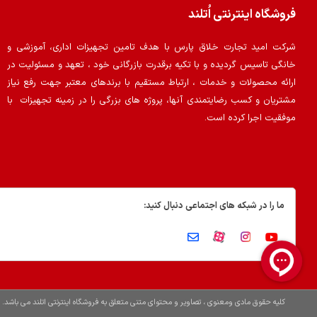
فروشگاه اینترنتی اُتلند
شرکت امید تجارت خلاق پارس با هدف تامین تجهیزات اداری، آموزشی و
خانگی تاسیس گردیده و با تکیه برقدرت بازرگانی خود ، تعهد و مسئولیت در
ارائه محصولات و خدمات ، ارتباط مستقیم با برندهای معتبر جهت رفع نیاز
مشتریان و کسب رضایتمندی آنها، پروژه های بزرگی را در زمینه تجهیزات با
موفقیت اجرا کرده است.
ما را در شبکه های اجتماعی دنبال کنید:
کلیه حقوق مادی ومعنوی ، تصاویر و محتوای متنی متعلق به فروشگاه اینترنتی اتلند می باشد.