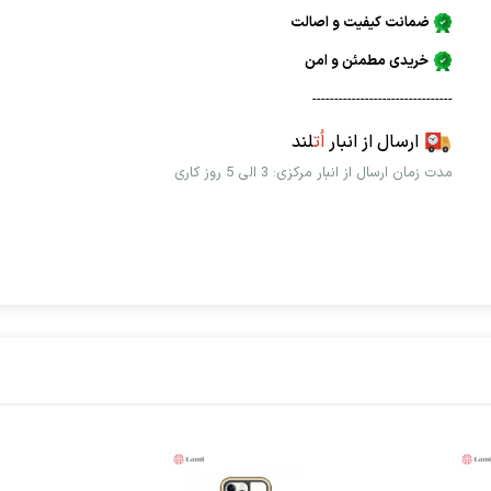
ضمانت کیفیت و اصالت
خریدی مطمئن و امن
--------------------------------
ارسال از انبار
اُت
لند
مدت زمان ارسال از انبار مرکزی: 3 الی 5 روز کاری