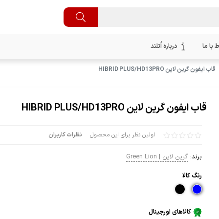
ط با ما
درباره اُتلند
قاب ایفون گرین لاین HIBRID PLUS/HD13PRO
قاب ایفون گرین لاین HIBRID PLUS/HD13PRO
اولین نظر برای این محصول
نظرات کاربران
برند:
گرین لاین | Green Lion
رنگ كالا
کالاهای اورجینال