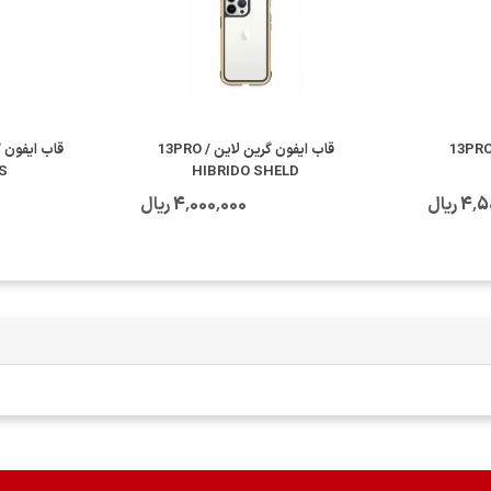
قاب ایفون گرین لاین 13PRO
قاب ایفون گرین لاین 13PRO /
S
HIBRIDO SHELD
 ریال
4٬000٬000 ریال