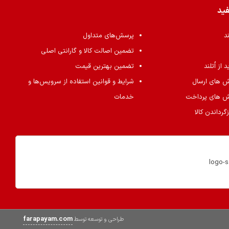
فید
ند
پرسش‌های متداول
تضمین اصالت کالا و گارانتی اصلی
از اُتلند
تضمین بهترین قیمت
ش های ارسال
شرایط و قوانین استفاده از سرویس‌ها و
ش های پرداخت
خدمات
گرداندن کالا
farapayam.com
طراحی و توسعه توسط