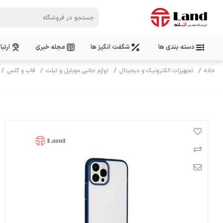
دسته بندی ها
شگفت انگیز ها
مجله خبری
ارتبا
خانه
تجهیزات الکترونیک و دیجیتال
لوازم جانبی موبایل و تبلت
قاب و گلس