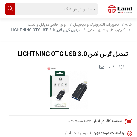
خانه
تجهیزات الکترونیک و دیجیتال
لوازم جانبی موبایل و تبلت
آداپتور، کابل، شارژر، تبدیل
تبدیل گرین لاین LIGHTNING OTG USB 3.0
تبدیل گرین لاین LIGHTNING OTG USB 3.0
شناسه کالا در انبار:
03050501022
وضعیت موجودی:
1 موجود در انبار