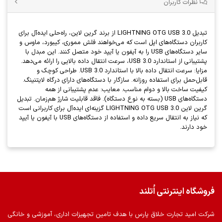
نظرات کاربران
تبدیل LIGHTNING OTG USB 3.0 از برند گرین لاین، راه‌حلی ایده‌آل برای
کاربران دستگاه‌های اپل است که می‌خواهند فلش مموری، کیبورد، ماوس و
سایر دستگاه‌های USB را به آیفون یا آیپد خود متصل کنند. این مبدل با
پشتیبانی از استاندارد USB 3.0، سرعت انتقال داده بالایی را ارائه می‌دهد.
مزایا: سرعت انتقال داده بالا با استاندارد USB 3.0. طراحی کوچک و
قابل‌حمل برای استفاده روزانه. سازگار با دستگاه‌های دارای درگاه لایتنینگ.
کیفیت ساخت بالا و دوام مناسب. معایب: عدم پشتیبانی از همه
دستگاه‌های USB (بسته به نوع دستگاه). فاقد قابلیت شارژ هم‌زمان. تبدیل
گرین لاین LIGHTNING OTG USB 3.0 گزینه‌ای ایده‌آل برای کاربرانی است
که نیاز به انتقال سریع داده و استفاده از دستگاه‌های USB با آیفون یا آیپد
خود دارند.
فروشگاه اینترنتی اُتلند
شرکت امید تجارت خلاق پارس با هدف تامین تجهیزات اداری، آموزشی و خانگی