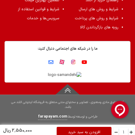
راهنمای خرید از اُتلند
تضمین بهترین قیمت
شرایط و روش های ارسال
شرایط و قوانین استفاده از
شرایط و روش های پرداخت
سرویس‌ها و خدمات
رویه های بازگرداندن کالا
ما را در شبکه های اجتماعی دنبال کنید:
کلیه حقوق مادی ومعنوی ، تصاویر و محتوای متنی متعلق به فروشگاه اینترنتی اتلند می
باشد.
farapayam.com
طراحی و توسعه توسط
2٬550٬000 ریال
افزودن به سبد خرید