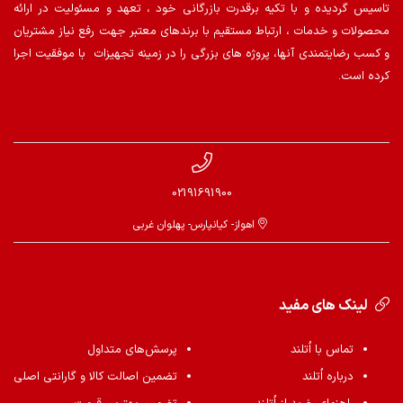
تاسیس گردیده و با تکیه برقدرت بازرگانی خود ، تعهد و مسئولیت در ارائه
محصولات و خدمات ، ارتباط مستقیم با برندهای معتبر جهت رفع نیاز مشتریان
و کسب رضایتمندی آنها، پروژه های بزرگی را در زمینه تجهیزات با موفقیت اجرا
کرده است.
02191691900
اهواز- کیانپارس- پهلوان غربی
لینک های مفید
تماس با اُتلند
پرسش‌های متداول
درباره اُتلند
تضمین اصالت کالا و گارانتی اصلی