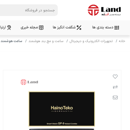
دسته بندی ها
شگفت انگیز ها
مجله خبری
ارتبا
خانه
تجهیزات الکترونیک و دیجیتال
ساعت و مچ بند هوشمند
ساعت هوشمند Haino Teko GP-9