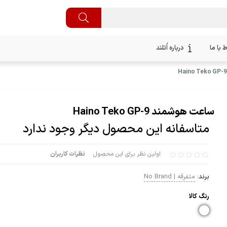
ط با ما
درباره اُتلند
ساعت هوشمند Haino Teko GP-9
متاسفانه این محصول دیگر وجود ندارد
اولین نظر برای این محصول
نظرات کاربران
برند:
متفرقه | No Brand
رنگ كالا