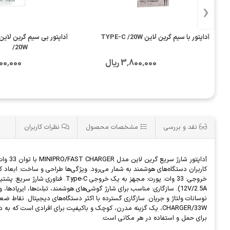
‹
آداپتور با سیم گرین لاین TYPE-C /20W
/20W
3٬800٬000 ریال
3٬800٬000
نقد و بررسی
مشخصات محصول
نظرات کاربران
آداپت
کاربران دستگاه‌های هوشمند به شمار می‌رود. ویژگی‌ها طراحی و ساخت: ابعاد 
CHARGER/33W، یک گزینه مدرن، کوچک و باکیفیت برای افرادی است 
برای حمل و استفاده در هر مکانی است.