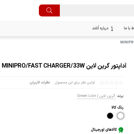
ط با ما
درباره اُتلند
آداپتور گرین لاین MINIPRO/FAST CHARGER/33W
اولین نظر برای این محصول
نظرات کاربران
برند:
گرین لاین | Green Lion
رنگ كالا
کالاهای اورجینال