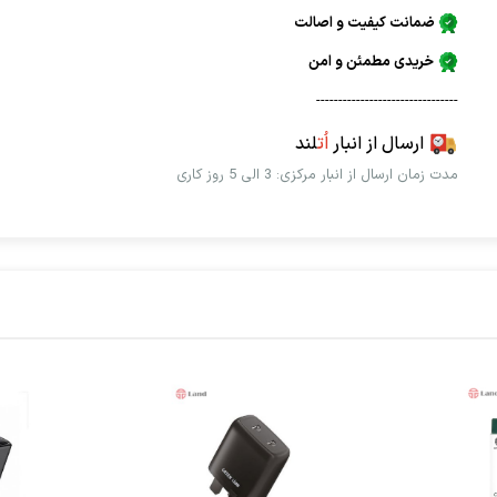
ضمانت کیفیت و اصالت
خریدی مطمئن و امن
--------------------------------
ارسال از انبار
اُت
لند
مدت زمان ارسال از انبار مرکزی: 3 الی 5 روز کاری