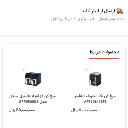
--------------------------------
ارسال از انبار
اُت
لند
مدت زمان ارسال از انبار مرکزی: 3 الی 5 روز کاری
محصولات مرتبط
سرخ کن تک الکتریک 4.2لیتر
سرخ کن دوقلو 4+4لیتری سنکور
AF1108-91EB
مدل SFR9500SS
50٬000٬000 ریال
65٬000٬000 ریال