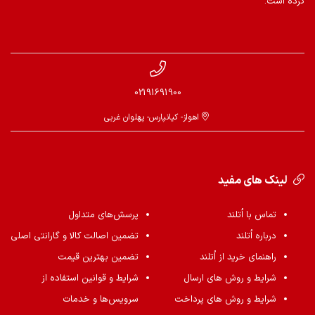
کرده است.
02191691900
اهواز- کیانپارس- پهلوان غربی
لینک های مفید
تماس با اُتلند
پرسش‌های متداول
درباره اُتلند
تضمین اصالت کالا و گارانتی اصلی
راهنمای خرید از اُتلند
تضمین بهترین قیمت
شرایط و روش های ارسال
شرایط و قوانین استفاده از
شرایط و روش های پرداخت
سرویس‌ها و خدمات