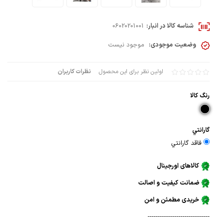
شناسه کالا در انبار:
06020201001
وضعیت موجودی:
موجود نیست
اولین نظر برای این محصول
نظرات کاربران
رنگ كالا
گارانتي
فاقد گارانتي
کالاهای اورجینال
ضمانت کیفیت و اصالت
خریدی مطمئن و امن