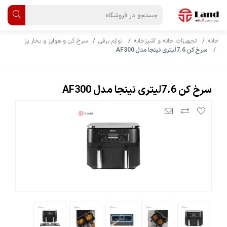
خانه
تجهیزات خانه و آشپزخانه
لوازم برقی
سرخ کن و هواپز و بخار پز
سرخ کن 7.6لیتری نینجا مدل AF300
سرخ کن 7.6لیتری نینجا مدل AF300