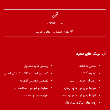
02191691900
اهواز- کیانپارس- پهلوان غربی
لینک های مفید
تماس با اُتلند
پرسش‌های متداول
درباره اُتلند
تضمین اصالت کالا و گارانتی اصلی
راهنمای خرید از اُتلند
تضمین بهترین قیمت
شرایط و روش های ارسال
شرایط و قوانین استفاده از
شرایط و روش های پرداخت
سرویس‌ها و خدمات
رویه های بازگرداندن کالا