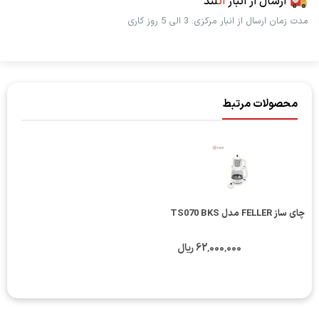
ارسال از انبار
اُت
لند
مدت زمان ارسال از انبار مرکزی: 3 الی 5 روز کاری
محصولات مرتبط
چای ساز FELLER مدل TS070 BKS
62٬000٬000 ریال