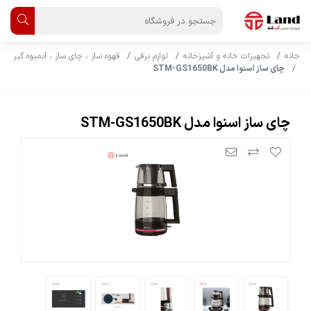
خانه
تجهیزات خانه و آشپزخانه
لوازم برقی
قهوه ساز ، چای ساز ، آبمیوه گیر
چای ساز اسنوا مدل STM-GS1650BK
چای ساز اسنوا مدل STM-GS1650BK