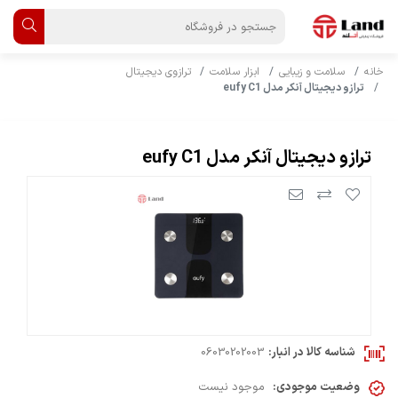
خانه
سلامت و زیبایی
ابزار سلامت
ترازوی دیجیتال
ترازو دیجیتال آنکر مدل eufy C1
ترازو دیجیتال آنکر مدل eufy C1
شناسه کالا در انبار:
06030202003
وضعیت موجودی:
موجود نیست