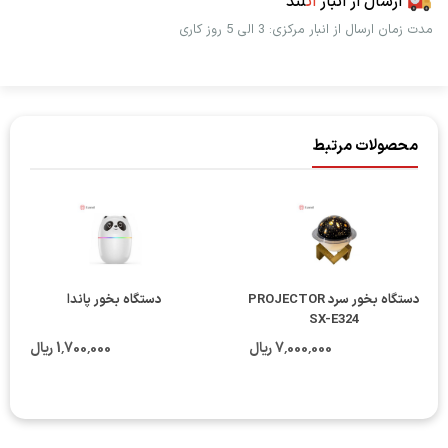
ارسال از انبار
اُت
لند
مدت زمان ارسال از انبار مرکزی: 3 الی 5 روز کاری
محصولات مرتبط
دستگاه بخور سرد PROJECTOR
دستگاه بخور پاندا
SX-E324
7٬000٬000 ریال
1٬700٬000 ریال