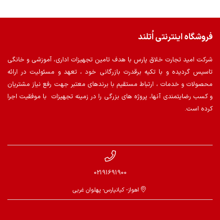
فروشگاه اینترنتی اُتلند
شرکت امید تجارت خلاق پارس با هدف تامین تجهیزات اداری، آموزشی و خانگی
تاسیس گردیده و با تکیه برقدرت بازرگانی خود ، تعهد و مسئولیت در ارائه
محصولات و خدمات ، ارتباط مستقیم با برندهای معتبر جهت رفع نیاز مشتریان
و کسب رضایتمندی آنها، پروژه های بزرگی را در زمینه تجهیزات با موفقیت اجرا
کرده است.
02191691900
اهواز- کیانپارس- پهلوان غربی